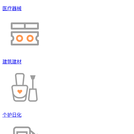
医疗器械
建筑建材
个护日化