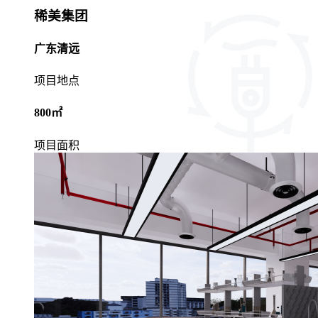
稀美集团
广东清远
项目地点
800㎡
项目面积