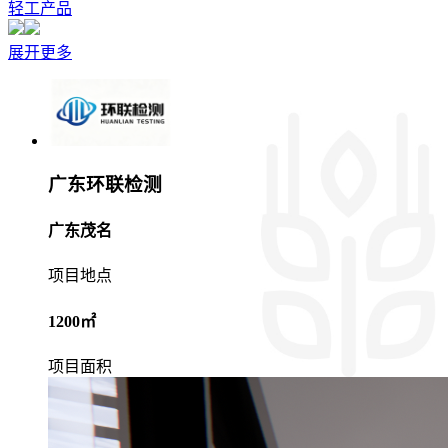
轻工产品
展开更多
广东环联检测
广东茂名
项目地点
1200㎡
项目面积