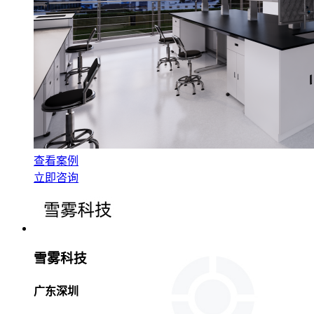
查看案例
立即咨询
雪雾科技
广东深圳