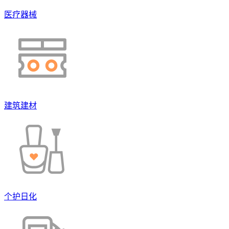
医疗器械
建筑建材
个护日化