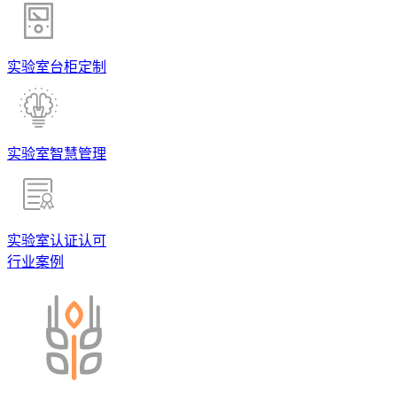
实验室台柜定制
实验室智慧管理
实验室认证认可
行业案例