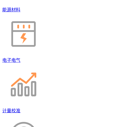
能源材料
电子电气
计量校准