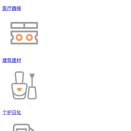
医疗器械
建筑建材
个护日化