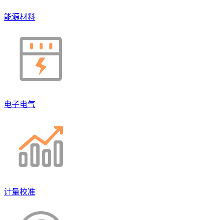
能源材料
电子电气
计量校准