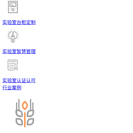
实验室台柜定制
实验室智慧管理
实验室认证认可
行业案例