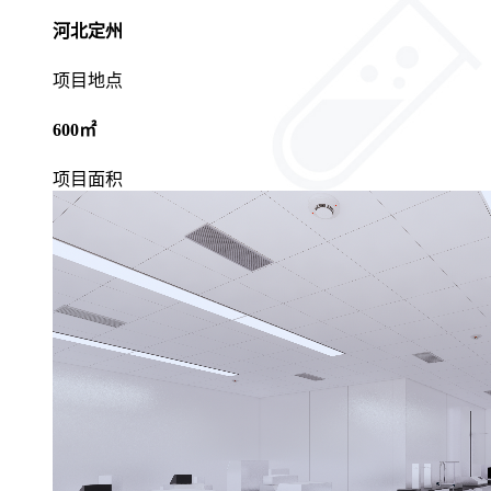
河北定州
项目地点
600㎡
项目面积