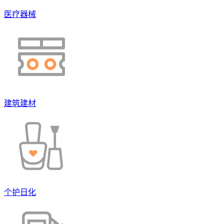
医疗器械
建筑建材
个护日化