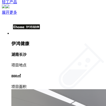
轻工产品
展开更多
伊鸿健康
湖南长沙
项目地点
800㎡
项目面积