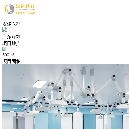
汉诺医疗
广东深圳
项目地点
500m²
项目面积