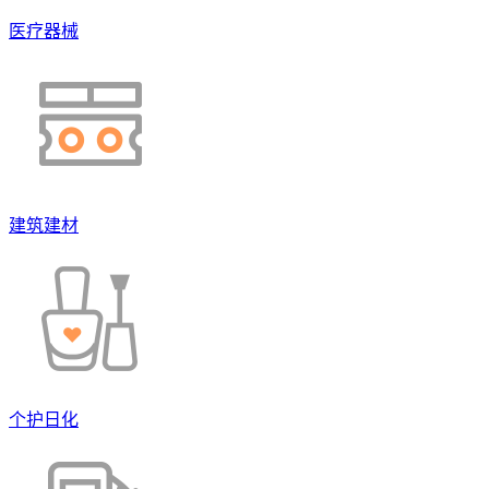
医疗器械
建筑建材
个护日化