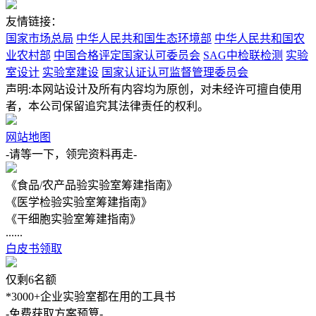
友情链接：
国家市场总局
中华人民共和国生态环境部
中华人民共和国农
业农村部
中国合格评定国家认可委员会
SAG中检联检测
实验
室设计
实验室建设
国家认证认可监督管理委员会
声明:本网站设计及所有内容均为原创，对未经许可擅自使用
者，本公司保留追究其法律责任的权利。
网站地图
-请等一下，领完资料再走-
《食品/农产品验实验室筹建指南》
《医学检验实验室筹建指南》
《干细胞实验室筹建指南》
......
白皮书领取
仅剩
6
名额
*3000+企业实验室都在用的工具书
-免费获取方案预算-