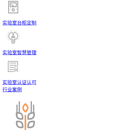
实验室台柜定制
实验室智慧管理
实验室认证认可
行业案例