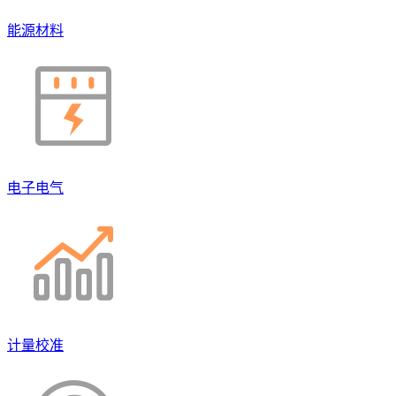
能源材料
电子电气
计量校准