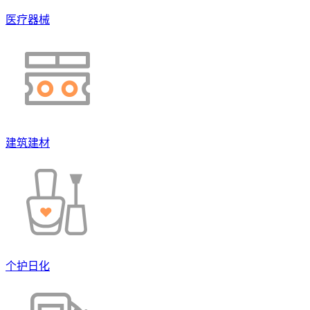
医疗器械
建筑建材
个护日化