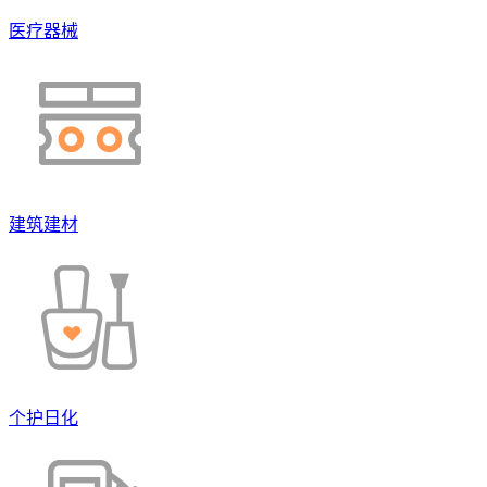
医疗器械
建筑建材
个护日化