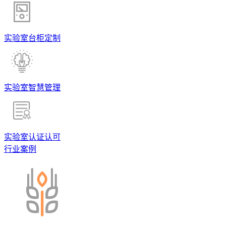
实验室台柜定制
实验室智慧管理
实验室认证认可
行业案例