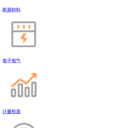
能源材料
电子电气
计量校准