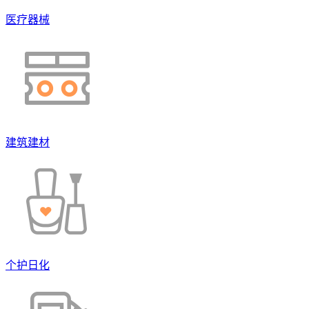
医疗器械
建筑建材
个护日化