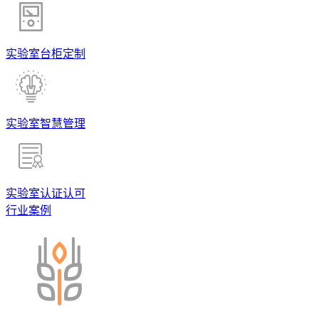
实验室台柜定制
实验室智慧管理
实验室认证认可
行业案例