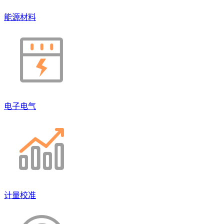
能源材料
电子电气
计量校准