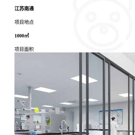
江苏南通
项目地点
1000㎡
项目面积