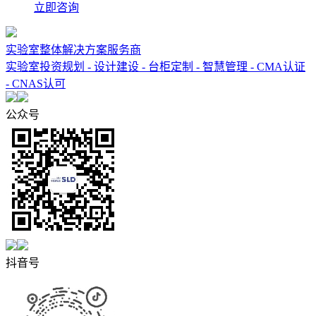
立即咨询
实验室整体解决方案服务商
实验室投资规划 - 设计建设 - 台柜定制 - 智慧管理 - CMA认证
- CNAS认可
公众号
抖音号