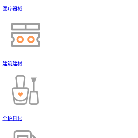
医疗器械
建筑建材
个护日化