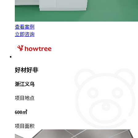
查看案例
立即咨询
好材好非
浙江义乌
项目地点
600㎡
项目面积