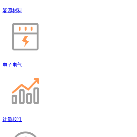
能源材料
电子电气
计量校准