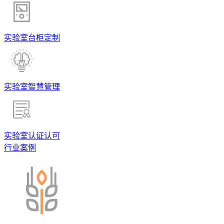
实验室台柜定制
实验室智慧管理
实验室认证认可
行业案例