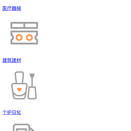
医疗器械
建筑建材
个护日化