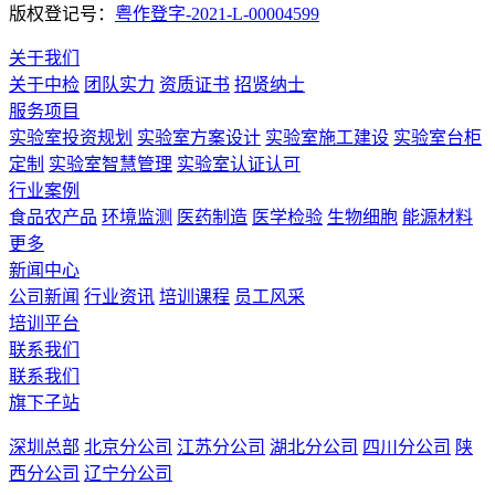
版权登记号：
粤作登字-2021-L-00004599
关于我们
关于中检
团队实力
资质证书
招贤纳士
服务项目
实验室投资规划
实验室方案设计
实验室施工建设
实验室台柜
定制
实验室智慧管理
实验室认证认可
行业案例
食品农产品
环境监测
医药制造
医学检验
生物细胞
能源材料
更多
新闻中心
公司新闻
行业资讯
培训课程
员工风采
培训平台
联系我们
联系我们
旗下子站
深圳总部
北京分公司
江苏分公司
湖北分公司
四川分公司
陕
西分公司
辽宁分公司