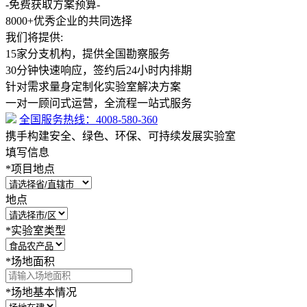
-免费获取方案预算-
8000+
优秀企业的共同选择
我们将提供:
15家分支机构，提供全国勘察服务
30分钟快速响应，签约后24小时内排期
针对需求量身定制化实验室解决方案
一对一顾问式运营，全流程一站式服务
全国服务热线：
4008-580-360
携手构建安全、绿色、环保、可持续发展实验室
填写信息
*
项目地点
地点
*
实验室类型
*
场地面积
*
场地基本情况