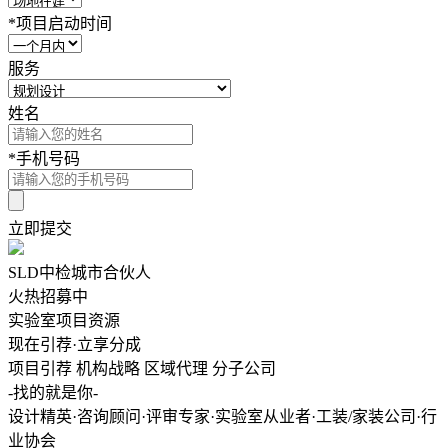
*
项目启动时间
服务
姓名
*
手机号码
立即提交
SLD中检城市合伙人
火热招募中
实验室项目资源
现在引荐·立享分成
项目引荐
机构战略
区域代理
分子公司
-找的就是你-
设计精英·咨询顾问·评审专家·实验室从业者·工装/家装公司·行
业协会