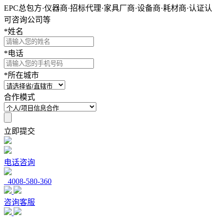
EPC总包方·仪器商·招标代理·家具厂商·设备商·耗材商·认证认
可咨询公司等
*
姓名
*
电话
*
所在城市
合作模式
立即提交
电话咨询
4008-580-360
咨询客服