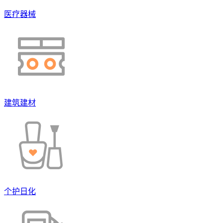
医疗器械
建筑建材
个护日化