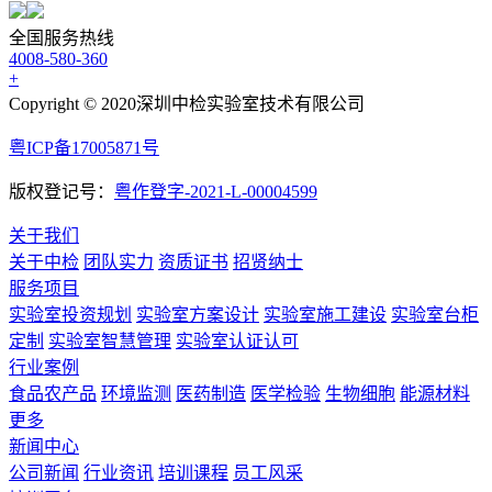
全国服务热线
4008-580-360
+
Copyright © 2020深圳中检实验室技术有限公司
粤ICP备17005871号
版权登记号：
粤作登字-2021-L-00004599
关于我们
关于中检
团队实力
资质证书
招贤纳士
服务项目
实验室投资规划
实验室方案设计
实验室施工建设
实验室台柜
定制
实验室智慧管理
实验室认证认可
行业案例
食品农产品
环境监测
医药制造
医学检验
生物细胞
能源材料
更多
新闻中心
公司新闻
行业资讯
培训课程
员工风采