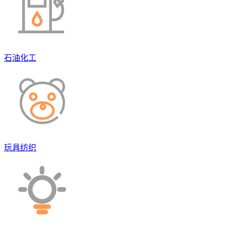
石油化工
玩具纺织