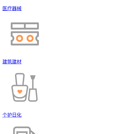
医疗器械
建筑建材
个护日化