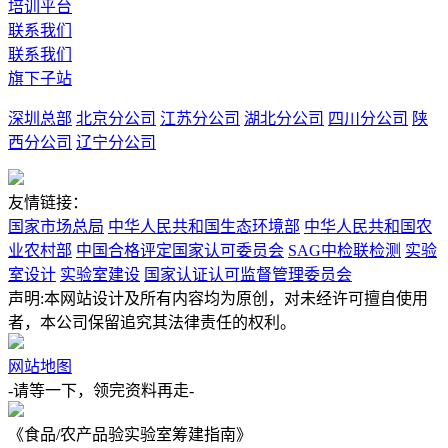
培训平台
联系我们
联系我们
旗下子站
深圳总部
北京分公司
江苏分公司
湖北分公司
四川分公司
陕
西分公司
辽宁分公司
友情链接：
国家市场总局
中华人民共和国生态环境部
中华人民共和国农
业农村部
中国合格评定国家认可委员会
SAG中检联检测
实验
室设计
实验室建设
国家认证认可监督管理委员会
声明:本网站设计及所有内容均为原创，对未经许可擅自使用
者，本公司保留追究其法律责任的权利。
网站地图
-请等一下，领完资料再走-
《食品/农产品验实验室筹建指南》