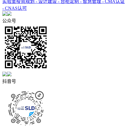
实验室投资规划 - 设计建设 - 台柜定制 - 智慧管理 - CMA认证
- CNAS认可
公众号
抖音号