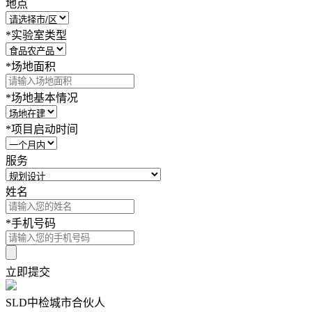
地点
*
实验室类型
*
场地面积
*
场地基本情况
*
项目启动时间
服务
姓名
*
手机号码
立即提交
SLD中检城市合伙人