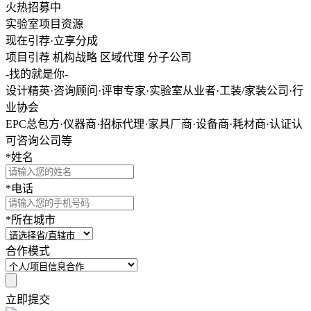
火热招募中
实验室项目资源
现在引荐·立享分成
项目引荐
机构战略
区域代理
分子公司
-找的就是你-
设计精英·咨询顾问·评审专家·实验室从业者·工装/家装公司·行
业协会
EPC总包方·仪器商·招标代理·家具厂商·设备商·耗材商·认证认
可咨询公司等
*
姓名
*
电话
*
所在城市
合作模式
立即提交