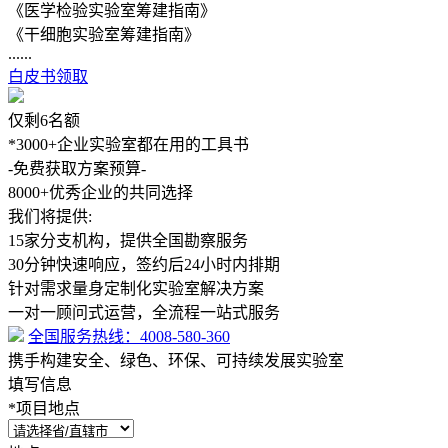
《医学检验实验室筹建指南》
《干细胞实验室筹建指南》
......
白皮书领取
仅剩
6
名额
*3000+企业实验室都在用的工具书
-免费获取方案预算-
8000+
优秀企业的共同选择
我们将提供:
15家分支机构，提供全国勘察服务
30分钟快速响应，签约后24小时内排期
针对需求量身定制化实验室解决方案
一对一顾问式运营，全流程一站式服务
全国服务热线：
4008-580-360
携手构建安全、绿色、环保、可持续发展实验室
填写信息
*
项目地点