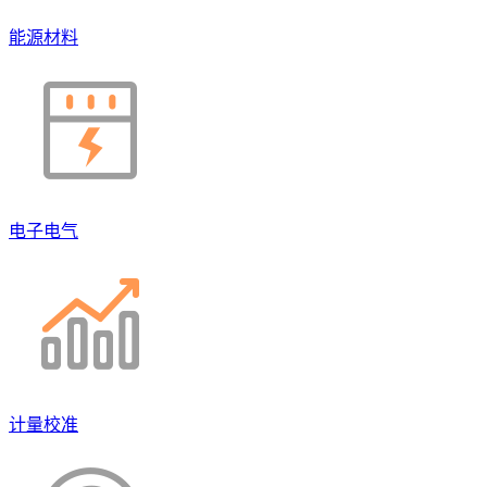
能源材料
电子电气
计量校准