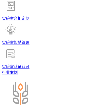
实验室台柜定制
实验室智慧管理
实验室认证认可
行业案例