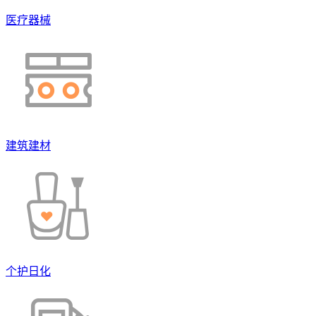
医疗器械
建筑建材
个护日化