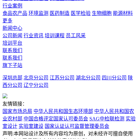
行业案例
食品农产品
环境监测
医药制造
医学检验
生物细胞
能源材料
更多
新闻中心
公司新闻
行业资讯
培训课程
员工风采
培训平台
联系我们
联系我们
旗下子站
深圳总部
北京分公司
江苏分公司
湖北分公司
四川分公司
陕
西分公司
辽宁分公司
友情链接：
国家市场总局
中华人民共和国生态环境部
中华人民共和国农
业农村部
中国合格评定国家认可委员会
SAG中检联检测
实验
室设计
实验室建设
国家认证认可监督管理委员会
声明:本网站设计及所有内容均为原创，对未经许可擅自使用