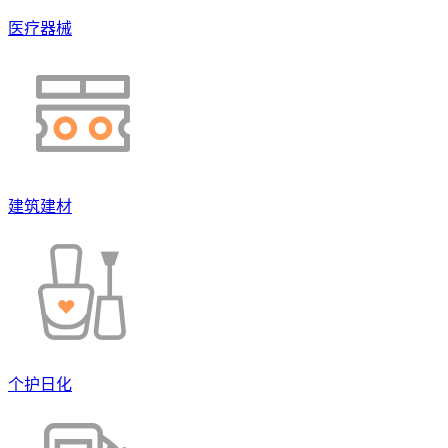
医疗器械
建筑建材
个护日化