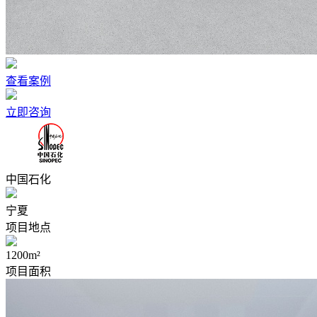
查看案例
立即咨询
中国石化
宁夏
项目地点
1200m²
项目面积