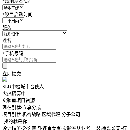
*
场地基本情况
*
项目启动时间
服务
姓名
*
手机号码
立即提交
SLD中检城市合伙人
火热招募中
实验室项目资源
现在引荐·立享分成
项目引荐
机构战略
区域代理
分子公司
-找的就是你-
设计精英·咨询顾问·评审专家·实验室从业者·工装/家装公司·行