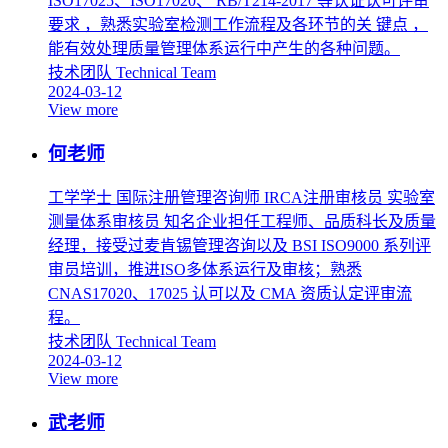
ISO17025、ISO17020、 RB/T214-2017 等认证认可评审
要求 ，熟悉实验室检测工作流程及各环节的关 键点 ，
能有效处理质量管理体系运行中产生的各种问题。
技术团队
Technical Team
2024-03-12
View more
何老师
工学学士 国际注册管理咨询师 IRCA注册审核员 实验室
测量体系审核员 知名企业担任工程师、品质科长及质量
经理，接受过麦肯锡管理咨询以及 BSI ISO9000 系列评
审员培训，推进ISO多体系运行及审核；熟悉
CNAS17020、17025 认可以及 CMA 资质认定评审流
程。
技术团队
Technical Team
2024-03-12
View more
武老师