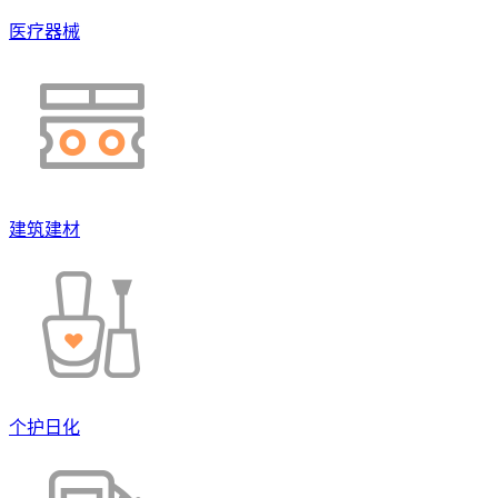
医疗器械
建筑建材
个护日化