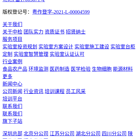
版权登记号：
粤作登字-2021-L-00004599
关于我们
关于中检
团队实力
资质证书
招贤纳士
服务项目
实验室投资规划
实验室方案设计
实验室施工建设
实验室台柜
定制
实验室智慧管理
实验室认证认可
行业案例
食品农产品
环境监测
医药制造
医学检验
生物细胞
能源材料
更多
新闻中心
公司新闻
行业资讯
培训课程
员工风采
培训平台
联系我们
联系我们
旗下子站
深圳总部
北京分公司
江苏分公司
湖北分公司
四川分公司
陕