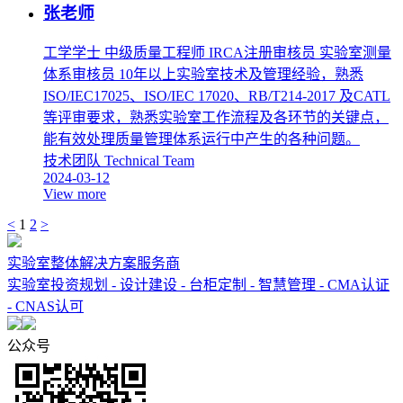
张老师
工学学士 中级质量工程师 IRCA注册审核员 实验室测量
体系审核员 10年以上实验室技术及管理经验，熟悉
ISO/IEC17025、ISO/IEC 17020、RB/T214-2017 及CATL
等评审要求，熟悉实验室工作流程及各环节的关键点，
能有效处理质量管理体系运行中产生的各种问题。
技术团队
Technical Team
2024-03-12
View more
<
1
2
>
实验室整体解决方案服务商
实验室投资规划 - 设计建设 - 台柜定制 - 智慧管理 - CMA认证
- CNAS认可
公众号