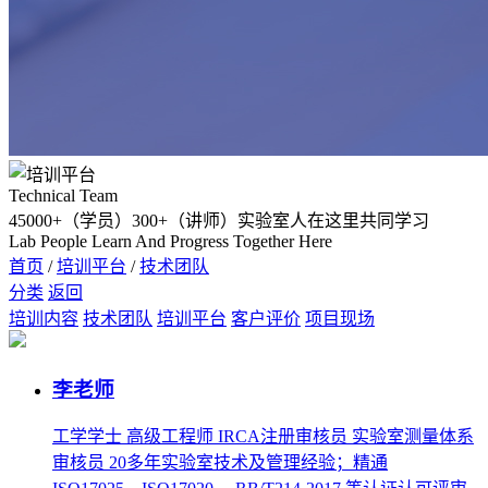
Technical Team
45000
+（学员）
300
+（讲师）实验室人在这里共同
学习
Lab People Learn And Progress Together Here
首页
/
培训平台
/
技术团队
分类
返回
培训内容
技术团队
培训平台
客户评价
项目现场
李老师
工学学士 高级工程师 IRCA注册审核员 实验室测量体系
审核员 20多年实验室技术及管理经验；精通