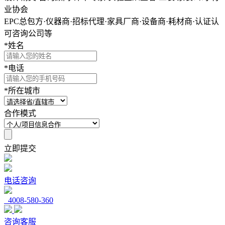
业协会
EPC总包方·仪器商·招标代理·家具厂商·设备商·耗材商·认证认
可咨询公司等
*
姓名
*
电话
*
所在城市
合作模式
立即提交
电话咨询
4008-580-360
咨询客服