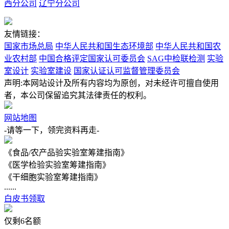
西分公司
辽宁分公司
友情链接：
国家市场总局
中华人民共和国生态环境部
中华人民共和国农
业农村部
中国合格评定国家认可委员会
SAG中检联检测
实验
室设计
实验室建设
国家认证认可监督管理委员会
声明:本网站设计及所有内容均为原创，对未经许可擅自使用
者，本公司保留追究其法律责任的权利。
网站地图
-请等一下，领完资料再走-
《食品/农产品验实验室筹建指南》
《医学检验实验室筹建指南》
《干细胞实验室筹建指南》
......
白皮书领取
仅剩
6
名额