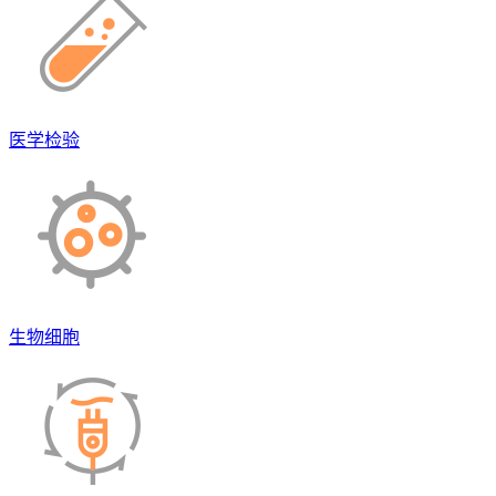
医学检验
生物细胞