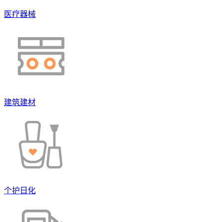
医疗器械
建筑建材
个护日化