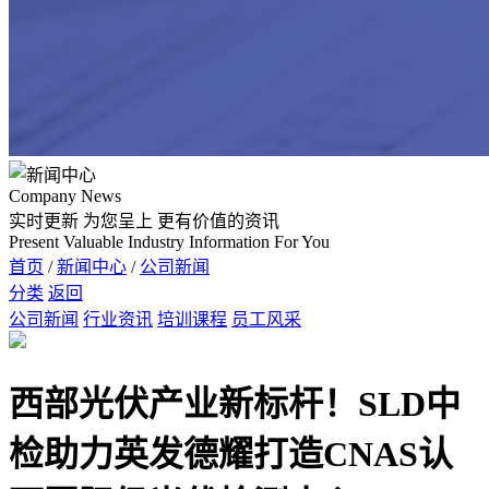
Company News
实时更新 为您呈上
更有价值的资讯
Present Valuable Industry Information For You
首页
/
新闻中心
/
公司新闻
分类
返回
公司新闻
行业资讯
培训课程
员工风采
西部光伏产业新标杆！SLD中
检助力英发德耀打造CNAS认