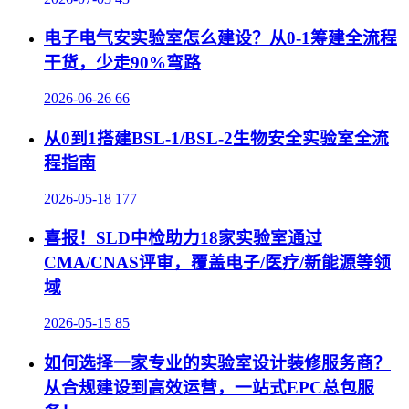
电子电气安实验室怎么建设？从0-1筹建全流程
干货，少走90%弯路
2026-06-26
66
从0到1搭建BSL-1/BSL-2生物安全实验室全流
程指南
2026-05-18
177
喜报！SLD中检助力18家实验室通过
CMA/CNAS评审，覆盖电子/医疗/新能源等领
域
2026-05-15
85
如何选择一家专业的实验室设计装修服务商？
从合规建设到高效运营，一站式EPC总包服