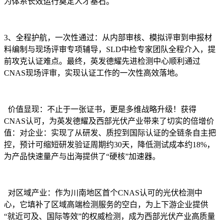
为体系长效运行奠定人才基石。
3、全程护航，一次性通过：从内部审核、模拟评审到申报材
料编制与现场评审专项辅导，SLD中检专家团队全程介入，提
前攻克认证难点。最终，英发德耀先进检测中心顺利通过
CNAS现场评审，实现认证工作的一次性高效落地。
价值显现：不止于一张证书，更是多维战略升级！
获得
CNAS认可，为英发德耀及西部光伏产业带来了切实的倍增价
值：对企业：实现了从研发、质控到国际认证的全链条自主把
控，预计可缩短研发验证周期约30天，降低测试成本约18%，
为产品快速量产与出海提供了“硬核”加速器。
对区域产业：作为川南地区首个CNAS认可的光伏检测中
心，它填补了区域高端检测服务的空白，为上下游企业提供
“就近可及、国际等效”的权威检测，成为西部光伏产业高质量