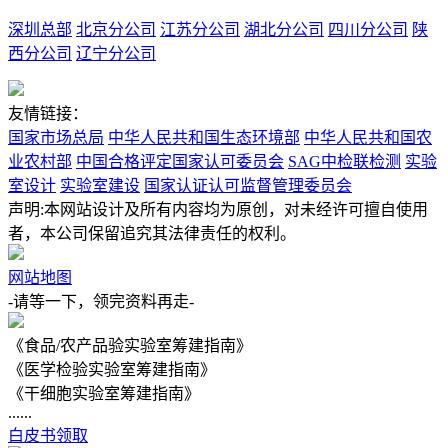
深圳总部
北京分公司
江苏分公司
湖北分公司
四川分公司
陕
西分公司
辽宁分公司
友情链接：
国家市场总局
中华人民共和国生态环境部
中华人民共和国农
业农村部
中国合格评定国家认可委员会
SAG中检联检测
实验
室设计
实验室建设
国家认证认可监督管理委员会
声明:本网站设计及所有内容均为原创，对未经许可擅自使用
者，本公司保留追究其法律责任的权利。
网站地图
-请等一下，领完资料再走-
《食品/农产品验实验室筹建指南》
《医学检验实验室筹建指南》
《干细胞实验室筹建指南》
......
白皮书领取