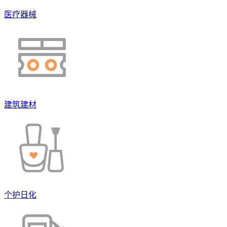
医疗器械
建筑建材
个护日化