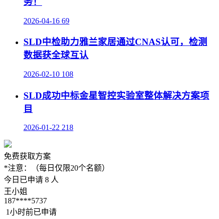
务！
2026-04-16
69
SLD中检助力雅兰家居通过CNAS认可，检测
数据获全球互认
2026-02-10
108
SLD成功中标金星智控实验室整体解决方案项
目
2026-01-22
218
免费获取方案
*注意：（每日仅限20个名额）
今日已申请
8
人
王小姐
187****5737
1小时前已申请