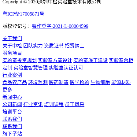
Copyright © 2020深圳中检实验室技术有限公司
粤ICP备17005871号
版权登记号：
粤作登字-2021-L-00004599
关于我们
关于中检
团队实力
资质证书
招贤纳士
服务项目
实验室投资规划
实验室方案设计
实验室施工建设
实验室台柜
定制
实验室智慧管理
实验室认证认可
行业案例
食品农产品
环境监测
医药制造
医学检验
生物细胞
能源材料
更多
新闻中心
公司新闻
行业资讯
培训课程
员工风采
培训平台
联系我们
联系我们
旗下子站