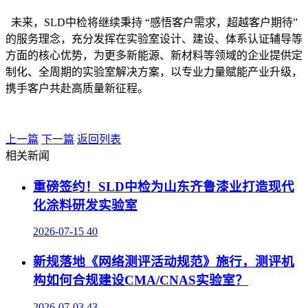
未来，SLD中检将继续秉持 “感悟客户需求，超越客户期待”
的服务理念，充分发挥在实验室设计、建设、体系认证辅导等
方面的核心优势，为更多新能源、新材料等领域的企业提供定
制化、全周期的实验室解决方案，以专业力量赋能产业升级，
携手客户共赴高质量新征程。
上一篇
下一篇
返回列表
相关新闻
重磅签约！SLD中检为山东齐鲁漆业打造现代
化涂料研发实验室
2026-07-15
40
新规落地《网络测评活动规范》施行，测评机
构如何合规建设CMA/CNAS实验室？
2026-07-03
43