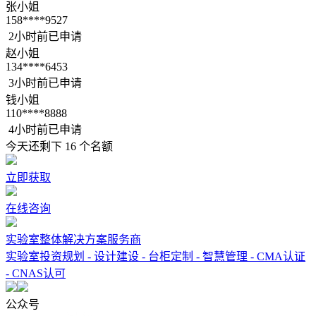
张小姐
158****9527
2小时前已申请
赵小姐
134****6453
3小时前已申请
钱小姐
110****8888
4小时前已申请
今天还剩下
16
个名额
立即获取
在线咨询
实验室整体解决方案服务商
实验室投资规划 - 设计建设 - 台柜定制 - 智慧管理 - CMA认证
- CNAS认可
公众号