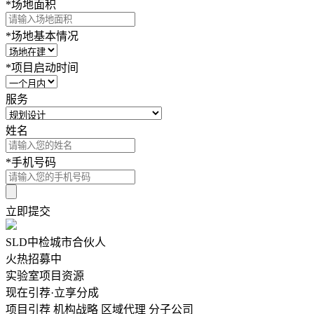
*
场地面积
*
场地基本情况
*
项目启动时间
服务
姓名
*
手机号码
立即提交
SLD中检城市合伙人
火热招募中
实验室项目资源
现在引荐·立享分成
项目引荐
机构战略
区域代理
分子公司