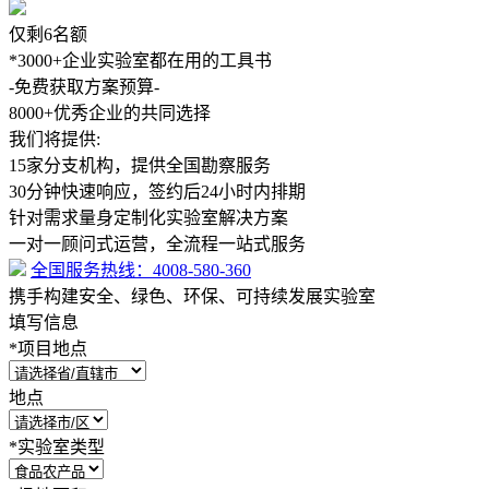
仅剩
6
名额
*3000+企业实验室都在用的工具书
-免费获取方案预算-
8000+
优秀企业的共同选择
我们将提供:
15家分支机构，提供全国勘察服务
30分钟快速响应，签约后24小时内排期
针对需求量身定制化实验室解决方案
一对一顾问式运营，全流程一站式服务
全国服务热线：
4008-580-360
携手构建安全、绿色、环保、可持续发展实验室
填写信息
*
项目地点
地点
*
实验室类型