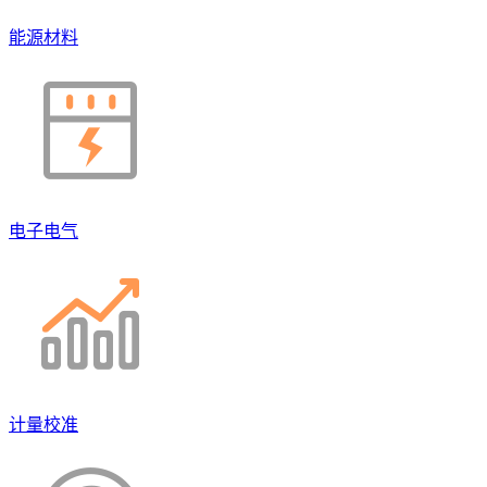
能源材料
电子电气
计量校准