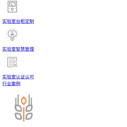
实验室台柜定制
实验室智慧管理
实验室认证认可
行业案例