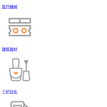
医疗器械
建筑建材
个护日化