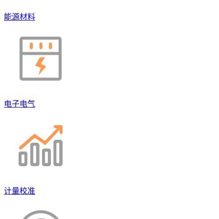
能源材料
电子电气
计量校准