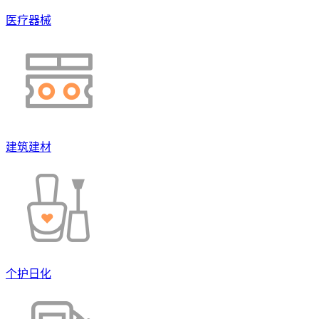
医疗器械
建筑建材
个护日化