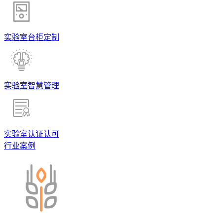
实验室台柜定制
实验室智慧管理
实验室认证认可
行业案例